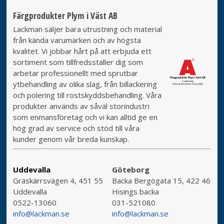
Färgprodukter Plym i Väst AB
Lackman säljer bara utrustning och material
från kända varumärken och av högsta
kvalitet. Vi jobbar hårt på att erbjuda ett
sortiment som tillfredsställer dig som
arbetar professionellt med sprutbar
ytbehandling av olika slag, från billackering
och polering till rostskyddsbehandling. Våra
produkter används av såväl storindustri
som enmansföretag och vi kan alltid ge en
hög grad av service och stöd till våra
kunder genom vår breda kunskap.
Uddevalla
Göteborg
Gräskärrsvägen 4, 451 55
Backa Bergögata 15, 422 46
Uddevalla
Hisings backa
0522-13060
031-521080
info@lackman.se
info@lackman.se