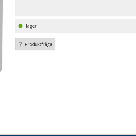
I lager
Produktfråga