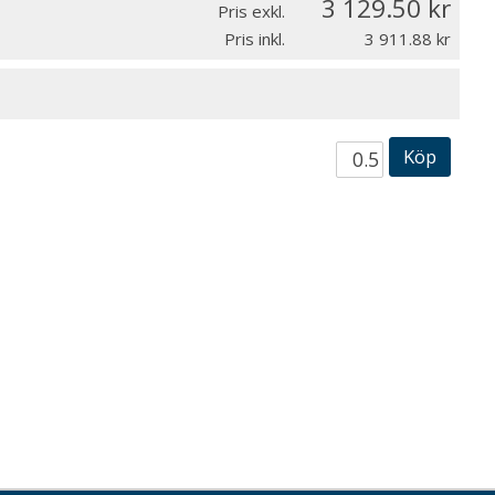
3 129.50
Pris exkl.
Pris inkl.
3 911.88
Köp