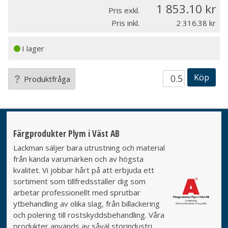
1 853.10
Pris exkl.
Pris inkl.
2 316.38
I lager
Köp
Produktfråga
Färgprodukter Plym i Väst AB
Lackman säljer bara utrustning och material
från kända varumärken och av högsta
kvalitet. Vi jobbar hårt på att erbjuda ett
sortiment som tillfredsställer dig som
arbetar professionellt med sprutbar
ytbehandling av olika slag, från billackering
och polering till rostskyddsbehandling. Våra
produkter används av såväl storindustri