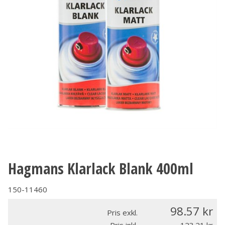
Hagmans Klarlack Blank 400ml
150-11460
98.57
Pris exkl.