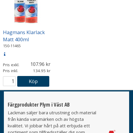
Hagmans Klarlack
Matt 400ml
150-11465
107.96
Pris exkl.
Pris inkl.
134.95
Köp
Färgprodukter Plym i Väst AB
Lackman säljer bara utrustning och material
från kända varumärken och av högsta
kvalitet. Vi jobbar hårt på att erbjuda ett
sortiment som tillfredsställer dig som