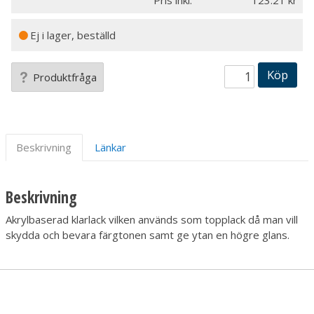
Pris inkl.
123.21
Ej i lager, beställd
Köp
Produktfråga
Beskrivning
Länkar
Beskrivning
Akrylbaserad klarlack vilken används som topplack då man vill
skydda och bevara färgtonen samt ge ytan en högre glans.