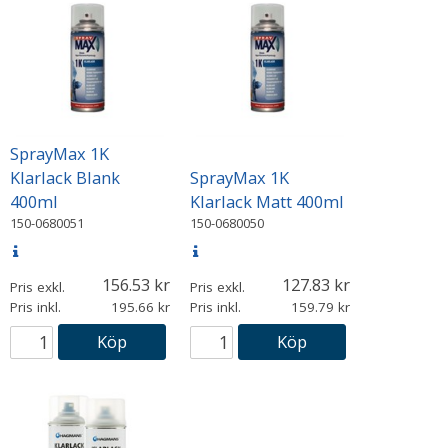
SprayMax 1K
Klarlack Blank
SprayMax 1K
400ml
Klarlack Matt 400ml
150-0680051
150-0680050
156.53
127.83
Pris exkl.
Pris exkl.
Pris inkl.
195.66
Pris inkl.
159.79
Köp
Köp