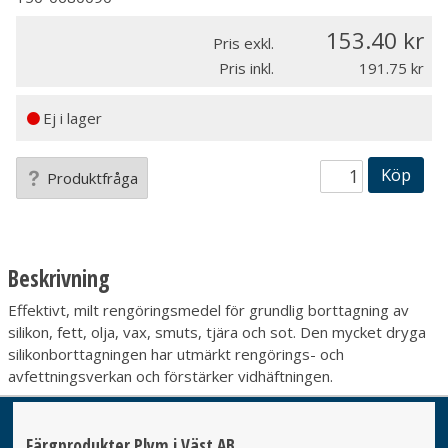
153.40
Pris exkl.
Pris inkl.
191.75
Ej i lager
Köp
Produktfråga
Beskrivning
Effektivt, milt rengöringsmedel för grundlig borttagning av
silikon, fett, olja, vax, smuts, tjära och sot. Den mycket dryga
silikonborttagningen har utmärkt rengörings- och
avfettningsverkan och förstärker vidhäftningen.
Färgprodukter Plym i Väst AB