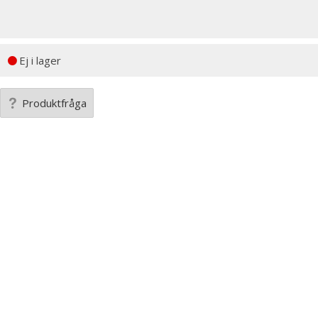
Ej i lager
Produktfråga