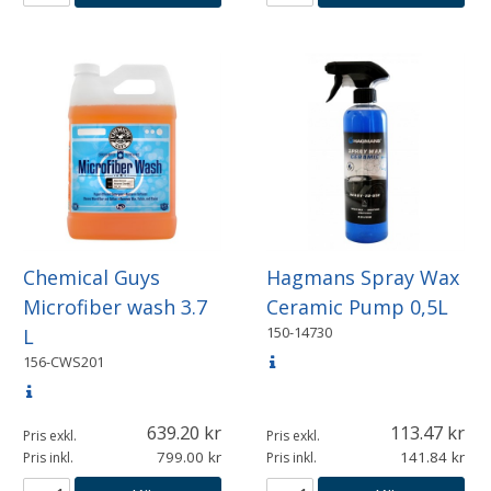
Chemical Guys
Hagmans Spray Wax
Microfiber wash 3.7
Ceramic Pump 0,5L
150-14730
L
156-CWS201
639.20
113.47
Pris exkl.
Pris exkl.
799.00
141.84
Pris inkl.
Pris inkl.