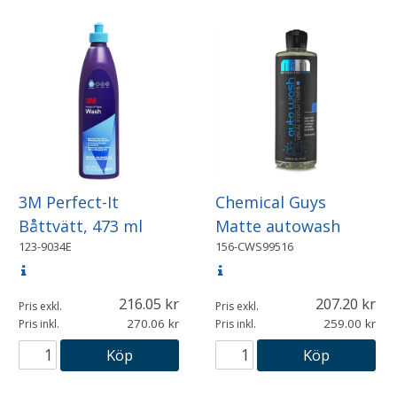
3M Perfect-It
Chemical Guys
Båttvätt, 473 ml
Matte autowash
123-9034E
156-CWS99516
216.05
207.20
Pris exkl.
Pris exkl.
270.06
259.00
Pris inkl.
Pris inkl.
Köp
Köp