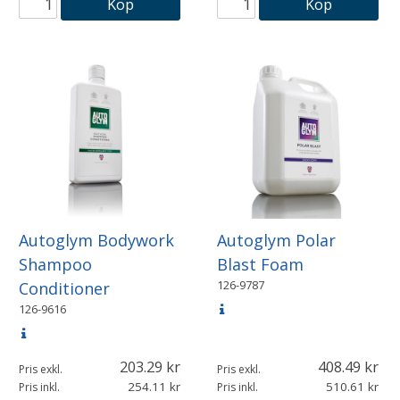
Köp
Köp
Autoglym Bodywork
Autoglym Polar
Shampoo
Blast Foam
126-9787
Conditioner
126-9616
203.29
408.49
Pris exkl.
Pris exkl.
254.11
510.61
Pris inkl.
Pris inkl.