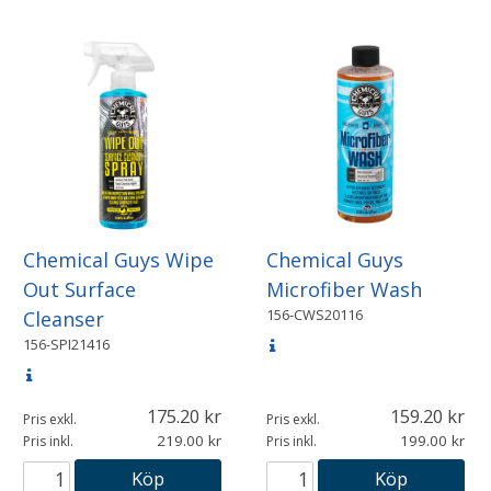
Chemical Guys Wipe
Chemical Guys
Out Surface
Microfiber Wash
156-CWS20116
Cleanser
156-SPI21416
175.20
159.20
Pris exkl.
Pris exkl.
219.00
199.00
Pris inkl.
Pris inkl.
Köp
Köp