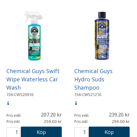
Chemical Guys Swift
Chemical Guys
Wipe Waterless Car
Hydro Suds
Wash
Shampoo
156-CWS20916
156-CWS21216
207.20
239.20
Pris exkl.
Pris exkl.
259.00
299.00
Pris inkl.
Pris inkl.
Köp
Köp