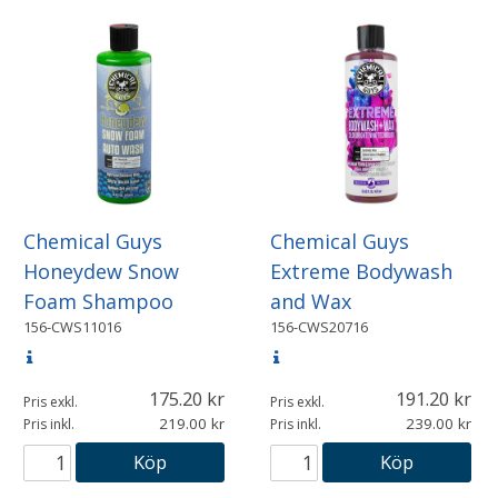
Chemical Guys
Chemical Guys
Honeydew Snow
Extreme Bodywash
Foam Shampoo
and Wax
156-CWS11016
156-CWS20716
175.20
191.20
Pris exkl.
Pris exkl.
219.00
239.00
Pris inkl.
Pris inkl.
Köp
Köp