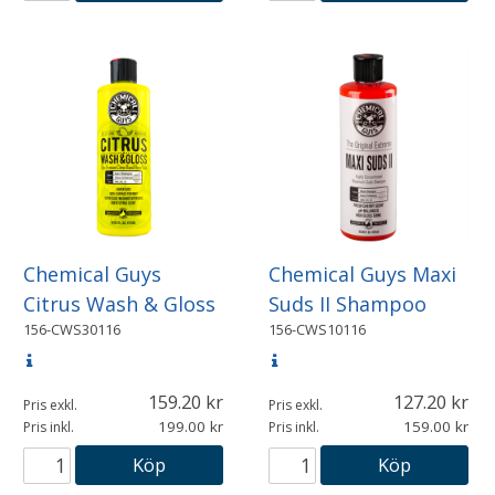
Chemical Guys
Chemical Guys Maxi
Citrus Wash & Gloss
Suds II Shampoo
156-CWS30116
156-CWS10116
159.20
127.20
Pris exkl.
Pris exkl.
199.00
159.00
Pris inkl.
Pris inkl.
Köp
Köp