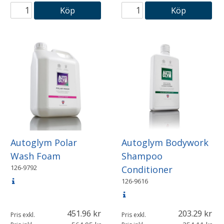
Köp
Köp
Autoglym Polar
Autoglym Bodywork
Wash Foam
Shampoo
126-9792
Conditioner
126-9616
451.96
203.29
Pris exkl.
Pris exkl.