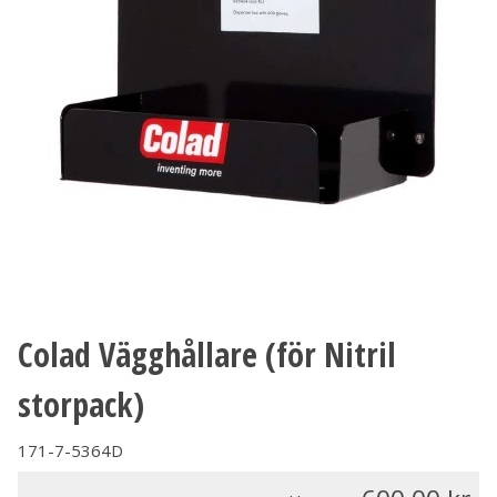
Colad Vägghållare (för Nitril
storpack)
171-7-5364D