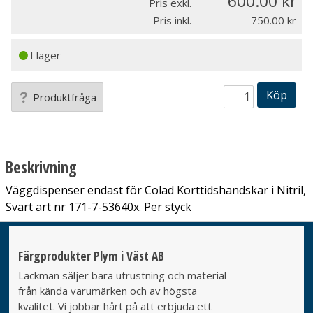
600.00
Pris exkl.
Pris inkl.
750.00
I lager
Köp
Produktfråga
Beskrivning
Väggdispenser endast för Colad Korttidshandskar i Nitril,
Svart art nr 171-7-53640x. Per styck
Färgprodukter Plym i Väst AB
Lackman säljer bara utrustning och material
från kända varumärken och av högsta
kvalitet. Vi jobbar hårt på att erbjuda ett