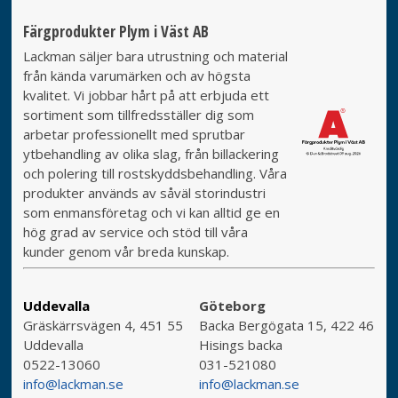
Färgprodukter Plym i Väst AB
Lackman säljer bara utrustning och material
från kända varumärken och av högsta
kvalitet. Vi jobbar hårt på att erbjuda ett
sortiment som tillfredsställer dig som
arbetar professionellt med sprutbar
ytbehandling av olika slag, från billackering
och polering till rostskyddsbehandling. Våra
produkter används av såväl storindustri
som enmansföretag och vi kan alltid ge en
hög grad av service och stöd till våra
kunder genom vår breda kunskap.
Uddevalla
Göteborg
Gräskärrsvägen 4, 451 55
Backa Bergögata 15, 422 46
Uddevalla
Hisings backa
0522-13060
031-521080
info@lackman.se
info@lackman.se