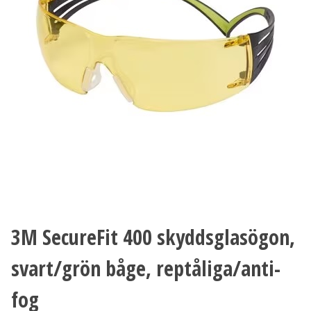
3M SecureFit 400 skyddsglasögon,
svart/grön båge, reptåliga/anti-
fog