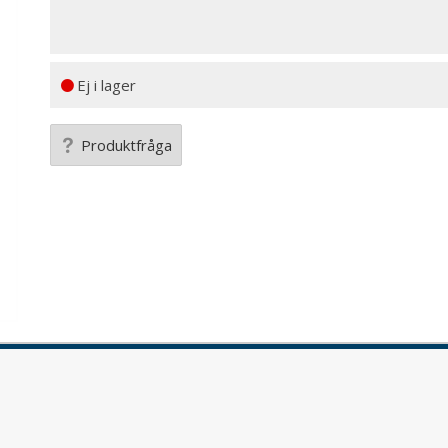
Ej i lager
Produktfråga