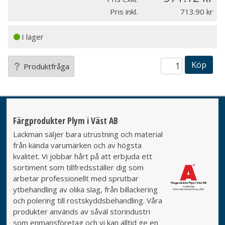
Pris inkl.
713.90
I lager
Köp
Produktfråga
Färgprodukter Plym i Väst AB
Lackman säljer bara utrustning och material
från kända varumärken och av högsta
kvalitet. Vi jobbar hårt på att erbjuda ett
sortiment som tillfredsställer dig som
arbetar professionellt med sprutbar
ytbehandling av olika slag, från billackering
och polering till rostskyddsbehandling. Våra
produkter används av såväl storindustri
som enmansföretag och vi kan alltid ge en