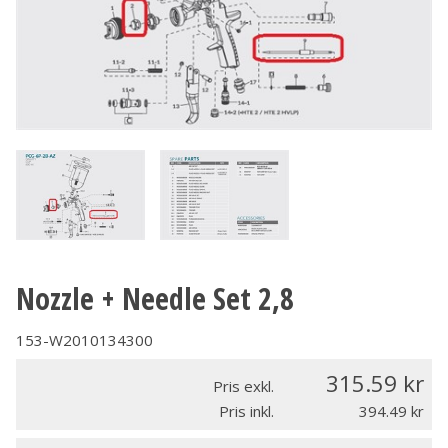
Nozzle + Needle Set 2,8
153-W2010134300
315.59
Pris exkl.
Pris inkl.
394.49