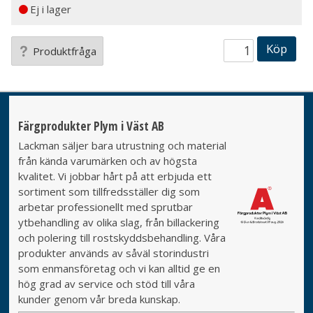
Ej i lager
Köp
Produktfråga
Färgprodukter Plym i Väst AB
Lackman säljer bara utrustning och material
från kända varumärken och av högsta
kvalitet. Vi jobbar hårt på att erbjuda ett
sortiment som tillfredsställer dig som
arbetar professionellt med sprutbar
ytbehandling av olika slag, från billackering
och polering till rostskyddsbehandling. Våra
produkter används av såväl storindustri
som enmansföretag och vi kan alltid ge en
hög grad av service och stöd till våra
kunder genom vår breda kunskap.