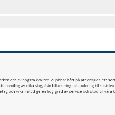
rken och av högsta kvalitet. Vi jobbar hårt på att erbjuda ett so
behandling av olika slag, från billackering och polering till rostsk
ag och vi kan alltid ge en hög grad av service och stöd till vår