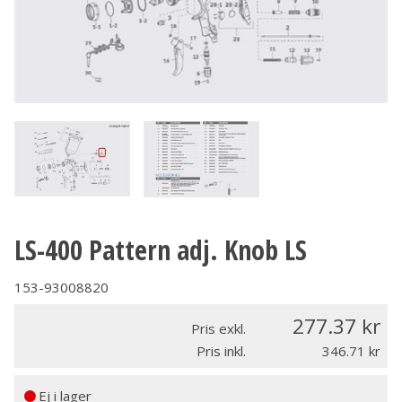
LS-400 Pattern adj. Knob LS
153-93008820
277.37
Pris exkl.
Pris inkl.
346.71
Ej i lager