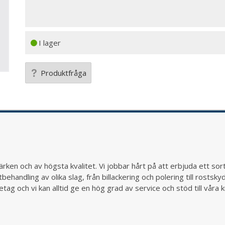
I lager
Produktfråga
rken och av högsta kvalitet. Vi jobbar hårt på att erbjuda ett so
behandling av olika slag, från billackering och polering till rostsk
ag och vi kan alltid ge en hög grad av service och stöd till vår