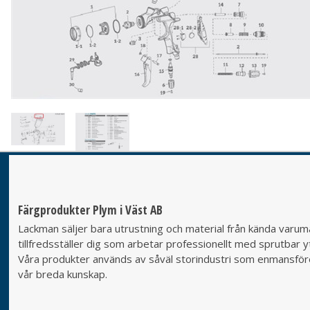
Färgprodukter Plym i Väst AB
Lackman säljer bara utrustning och material från kända varumä
tillfredsställer dig som arbetar professionellt med sprutbar yt
Våra produkter används av såväl storindustri som enmansföret
vår breda kunskap.