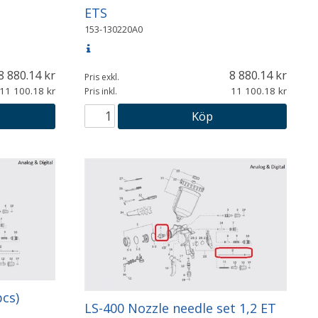
ETS
153-130220A0
8 880.14
8 880.14
Pris exkl.
11 100.18
11 100.18
Pris inkl.
Köp
pcs)
LS-400 Nozzle needle set 1,2 ET