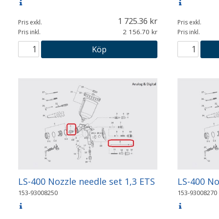
1 725.36
Pris exkl.
Pris exkl.
2 156.70
Pris inkl.
Pris inkl.
Köp
LS-400 Nozzle needle set 1,3 ETS
LS-400 No
153-93008250
153-93008270