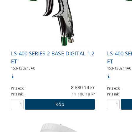
LS-400 SERIES 2 BASE DIGITAL 1.2
LS-400 SE
ET
ET
153-130213A0
153-130214A0
8 880.14
Pris exkl.
Pris exkl.
11 100.18
Pris inkl.
Pris inkl.
Köp