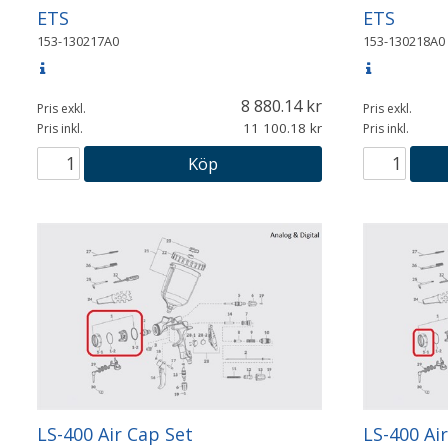
ETS
ETS
153-130217A0
153-130218A0
8 880.14
Pris exkl.
Pris exkl.
11 100.18
Pris inkl.
Pris inkl.
Köp
LS-400 Air Cap Set
LS-400 Ai