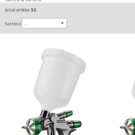
Antal artiklar
52
...
Sortera