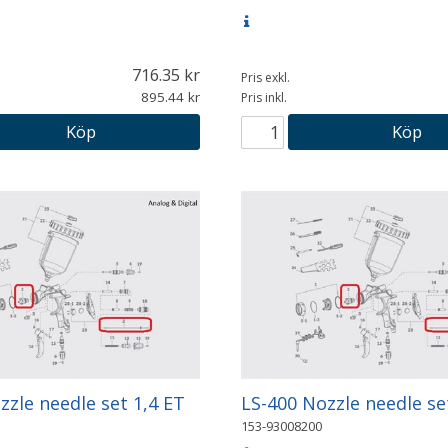
716.35
Pris exkl.
895.44
Pris inkl.
Köp
Köp
zzle needle set 1,4 ET
LS-400 Nozzle needle se
153-93008200