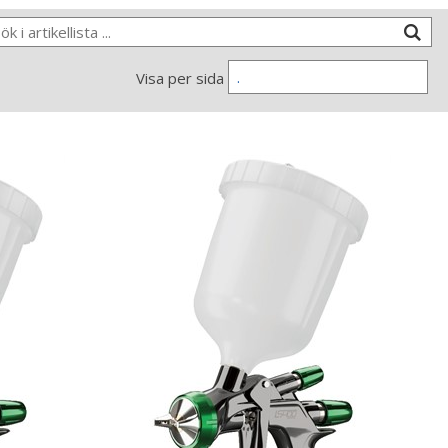
.
Visa per sida