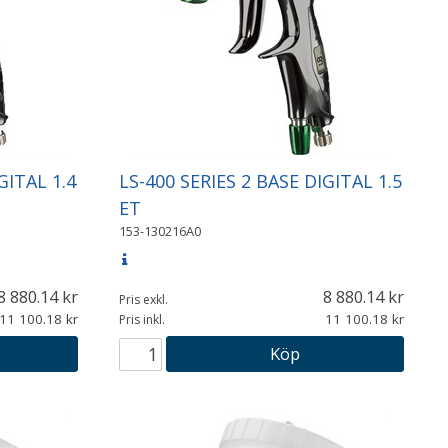
GITAL 1.4
LS-400 SERIES 2 BASE DIGITAL 1.5
ET
153-130216A0
8 880.14
8 880.14
Pris exkl.
11 100.18
11 100.18
Pris inkl.
Köp