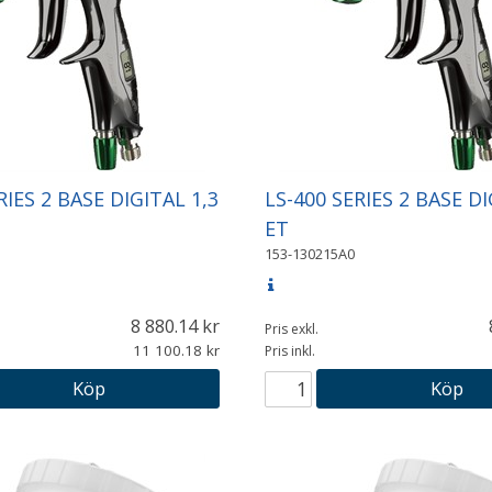
RIES 2 BASE DIGITAL 1,3
LS-400 SERIES 2 BASE DI
ET
153-130215A0
8 880.14
Pris exkl.
11 100.18
Pris inkl.
Köp
Köp