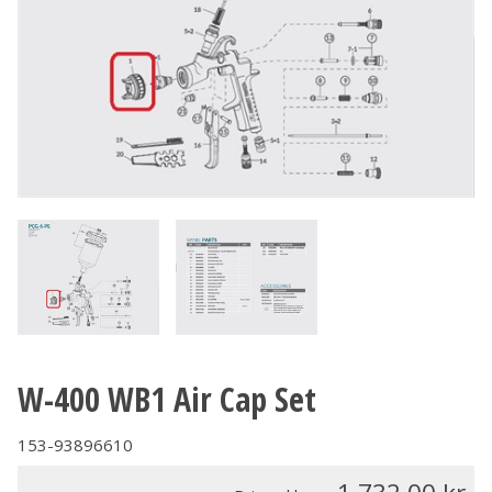
W-400 WB1 Air Cap Set
153-93896610