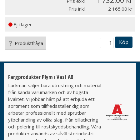
1 732.00
Pris exkl.
Pris inkl.
2 165.00
Ej i lager
Köp
Produktfråga
Färgprodukter Plym i Väst AB
Lackman säljer bara utrustning och material
från kända varumärken och av högsta
kvalitet. Vi jobbar hårt på att erbjuda ett
sortiment som tillfredsställer dig som
arbetar professionellt med sprutbar
ytbehandling av olika slag, från billackering
och polering till rostskyddsbehandling. Våra
produkter används av såväl storindustri