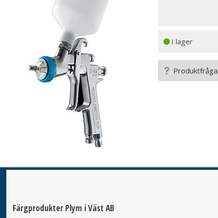
I lager
Produktfråga
Färgprodukter Plym i Väst AB