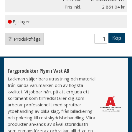
Pris inkl.
2 861.04
Ej i lager
Köp
Produktfråga
Färgprodukter Plym i Väst AB
Lackman säljer bara utrustning och material
från kända varumärken och av högsta
kvalitet. Vi jobbar hårt på att erbjuda ett
sortiment som tillfredsställer dig som
arbetar professionellt med sprutbar
ytbehandling av olika slag, från billackering
och polering till rostskyddsbehandling. Våra
produkter används av såväl storindustri
som enmansföretag och vi kan alltid ge en