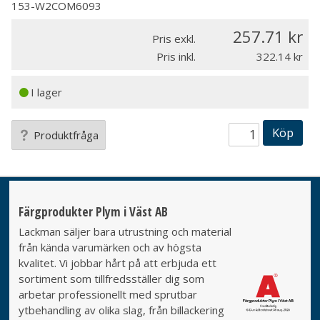
153-W2COM6093
257.71
Pris exkl.
Pris inkl.
322.14
I lager
Köp
Produktfråga
Färgprodukter Plym i Väst AB
Lackman säljer bara utrustning och material
från kända varumärken och av högsta
kvalitet. Vi jobbar hårt på att erbjuda ett
sortiment som tillfredsställer dig som
arbetar professionellt med sprutbar
ytbehandling av olika slag, från billackering