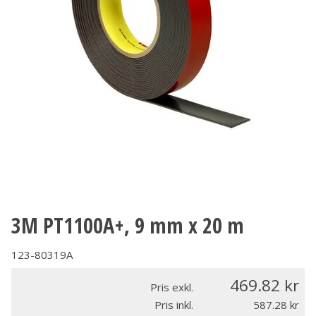
3M PT1100A+, 9 mm x 20 m
123-80319A
469.82
Pris exkl.
Pris inkl.
587.28