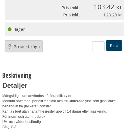
103.42
Pris exkl.
Pris inkl.
129.28
I lager
Köp
Produktfråga
Beskrivning
Detaljer
Mångsidig - kan användas på flera olika ytor
Medium häftämne, perfekt för släta och strukturerade ytor, som glas, kakel,
behandlat trä (lackerat), fönster.
Kan tas bort utan häftämnesrester upp till 14 dagar efter maskering.
För inom- och utomhusbruk
UV- och vädertbeständig
Färg: Blå