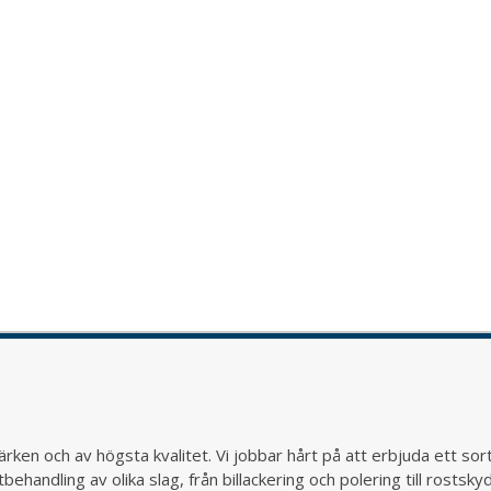
rken och av högsta kvalitet. Vi jobbar hårt på att erbjuda ett so
behandling av olika slag, från billackering och polering till rostsk