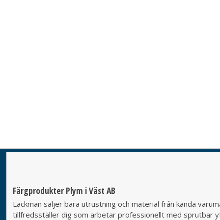
Färgprodukter Plym i Väst AB
Lackman säljer bara utrustning och material från kända varumä
tillfredsställer dig som arbetar professionellt med sprutbar yt