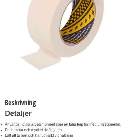
Beskrivning
Detaljer
Används i olika arbetsmoment som en tålig tejp för mediumsegmentet
En formbar och mycket rivtålig tejp
Lätt att ta bort och har utmärkt vidhäftning