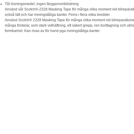
Tål lösningsmedel, ingen färggenomblödning
Använd vår Scotch®-2328 Masking Tape för många olika moment vid bilreparatione
också lätt och har rivningståliga kanter. Finns i flera olika bredder.
Använd Scotch® 2328 Masking Tape för många olika moment vid bilreparationen.
många fördelar, som stark vidhäftning, ett säkert grepp, ren borttagning och utm
formbarhet. Kan rivas av för hand pga rivningståliga kanter.