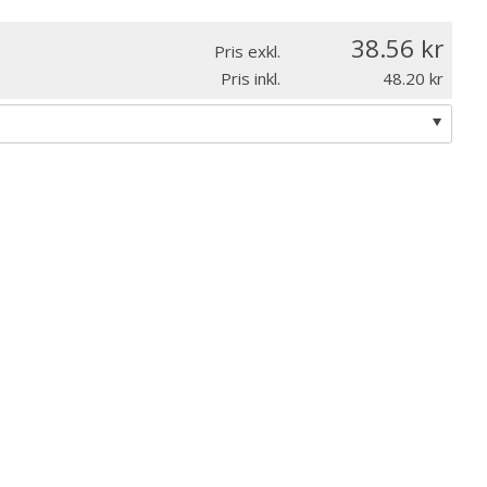
38.56
Pris exkl.
Pris inkl.
48.20