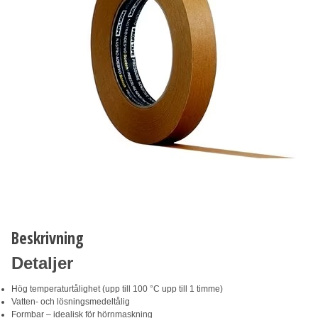
Beskrivning
Detaljer
Hög temperaturtålighet (upp till 100 °C upp till 1 timme)
Vatten- och lösningsmedeltålig
Formbar – idealisk för hörnmaskning