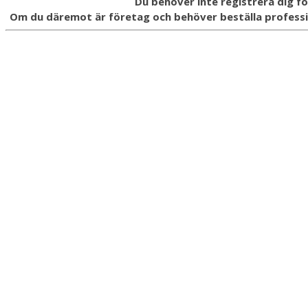
Du behöver inte registrera dig fö
Om du däremot är företag och behöver beställa professio