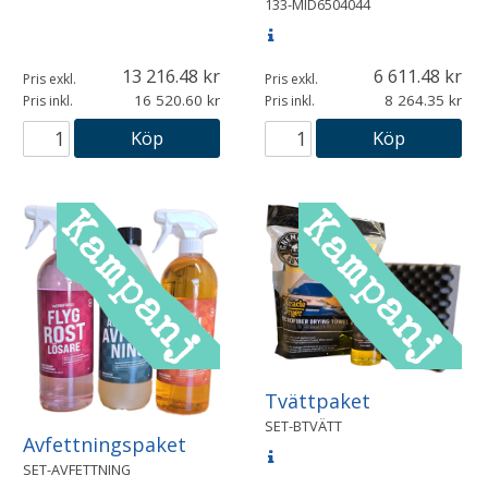
133-MID6504044
13 216.48
6 611.48
Pris exkl.
Pris exkl.
16 520.60
8 264.35
Pris inkl.
Pris inkl.
Köp
Köp
Tvättpaket
SET-BTVÄTT
Avfettningspaket
SET-AVFETTNING