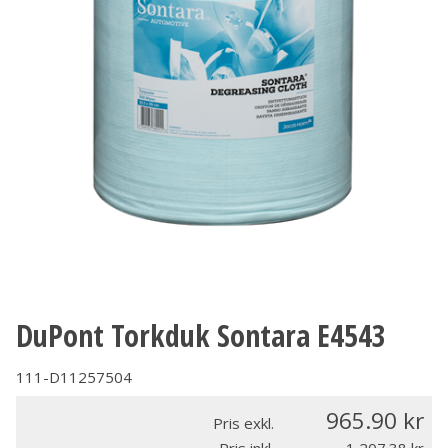
DuPont Torkduk Sontara E4543
111-D11257504
965.90
Pris exkl.