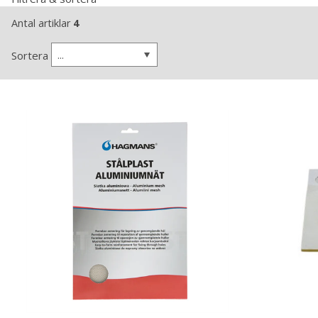
Antal artiklar
4
...
Sortera