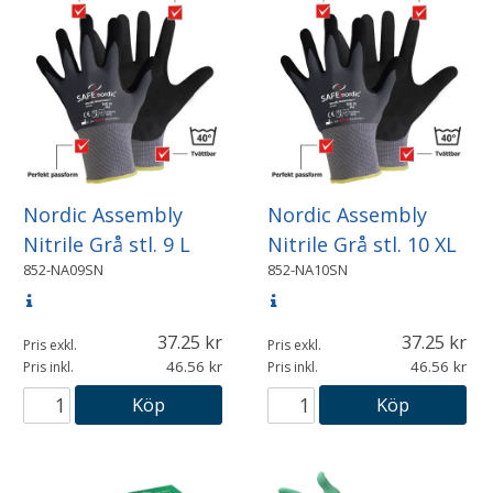
Nordic Assembly
Nordic Assembly
Nitrile Grå stl. 9 L
Nitrile Grå stl. 10 XL
852-NA09SN
852-NA10SN
37.25
37.25
Pris exkl.
Pris exkl.
46.56
46.56
Pris inkl.
Pris inkl.
Köp
Köp