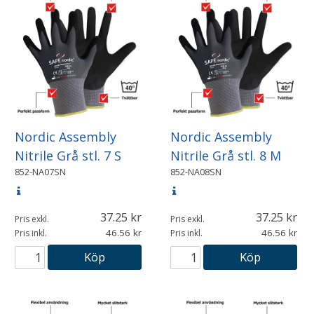
Nordic Assembly
Nordic Assembly
Nitrile Grå stl. 7 S
Nitrile Grå stl. 8 M
852-NA07SN
852-NA08SN
37.25
37.25
Pris exkl.
Pris exkl.
46.56
46.56
Pris inkl.
Pris inkl.
Köp
Köp