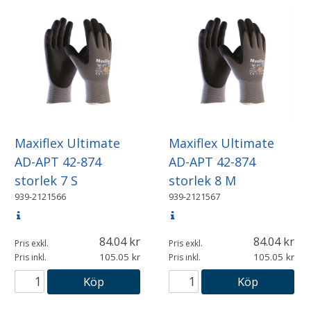
Maxiflex Ultimate
Maxiflex Ultimate
AD-APT 42-874
AD-APT 42-874
storlek 7 S
storlek 8 M
939-2121566
939-2121567
84.04
84.04
Pris exkl.
Pris exkl.
105.05
105.05
Pris inkl.
Pris inkl.
Köp
Köp