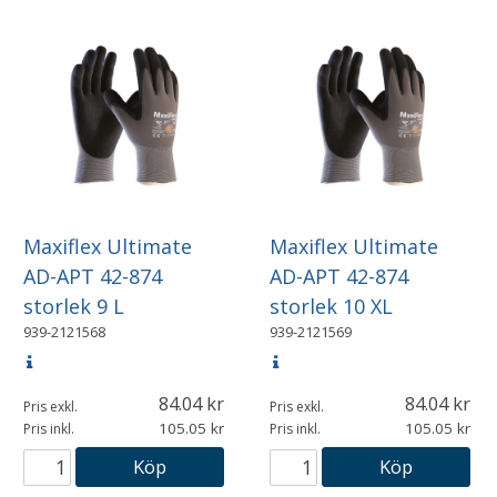
Maxiflex Ultimate
Maxiflex Ultimate
AD-APT 42-874
AD-APT 42-874
storlek 9 L
storlek 10 XL
939-2121568
939-2121569
84.04
84.04
Pris exkl.
Pris exkl.
105.05
105.05
Pris inkl.
Pris inkl.
Köp
Köp