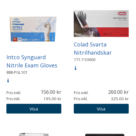
Colad Svarta
Nitrilhandskar
Intco Synguard
171-7-53600
Nitrile Exam Gloves
888-PGL101
156.00
260.00
Pris exkl.
Pris exkl.
195.00
325.00
Pris inkl.
Pris inkl.
Visa
Visa