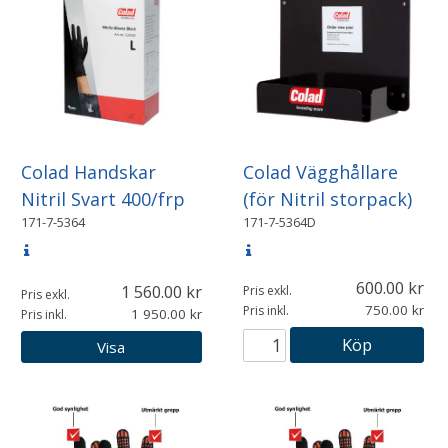
Colad Handskar
Colad Vägghållare
Nitril Svart 400/frp
(för Nitril storpack)
171-7-5364
171-7-5364D
600.00
1 560.00
Pris exkl.
Pris exkl.
750.00
Pris inkl.
1 950.00
Pris inkl.
Köp
Visa