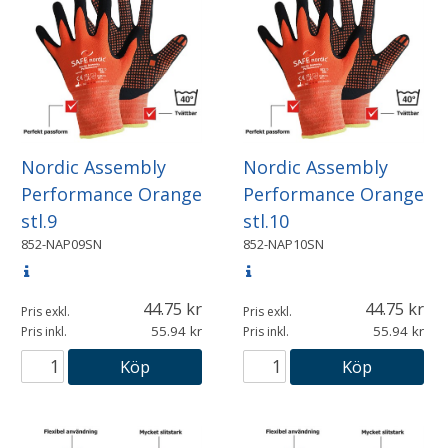
Nordic Assembly
Nordic Assembly
Performance Orange
Performance Orange
stl.9
stl.10
852-NAP09SN
852-NAP10SN
44.75
44.75
Pris exkl.
Pris exkl.
55.94
55.94
Pris inkl.
Pris inkl.
Köp
Köp