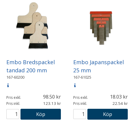
Embo Bredspackel
Embo Japanspackel
tandad 200 mm
25 mm
167-60200
167-61025
98.50
18.03
Pris exkl.
Pris exkl.
123.13
22.54
Pris inkl.
Pris inkl.
Köp
Köp