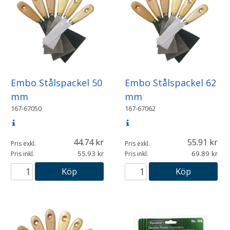
Embo Stålspackel 50
Embo Stålspackel 62
mm
mm
167-67050
167-67062
44.74
55.91
Pris exkl.
Pris exkl.
55.93
69.89
Pris inkl.
Pris inkl.
Köp
Köp