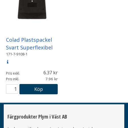
Colad Plastspackel
Svart Superflexibel
171-7-9108-1
6.37
Pris exkl.
7.96
Pris inkl.
Köp
Färgprodukter Plym i Väst AB