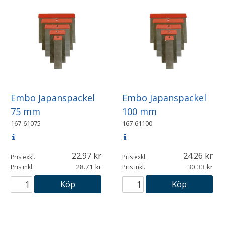
Embo Japanspackel
Embo Japanspackel
75 mm
100 mm
167-61075
167-61100
22.97
24.26
Pris exkl.
Pris exkl.
28.71
30.33
Pris inkl.
Pris inkl.
Köp
Köp