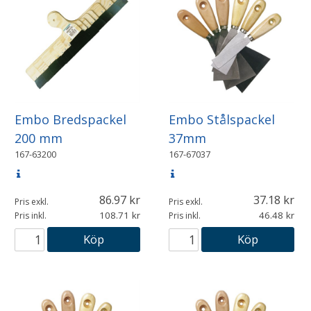
Embo Bredspackel
Embo Stålspackel
200 mm
37mm
167-63200
167-67037
86.97
37.18
Pris exkl.
Pris exkl.
108.71
46.48
Pris inkl.
Pris inkl.
Köp
Köp