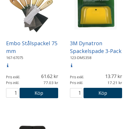
Embo Stålspackel 75
3M Dynatron
mm
Spackelspade 3-Pack
167-67075
123-DMS358
61.62
13.77
Pris exkl.
Pris exkl.
77.03
17.21
Pris inkl.
Pris inkl.
Köp
Köp