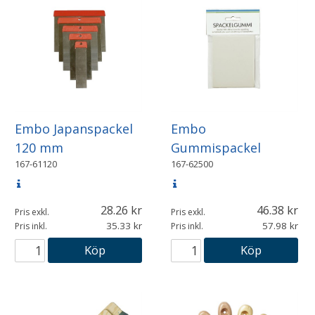
Embo Japanspackel
Embo
120 mm
Gummispackel
167-61120
167-62500
28.26
46.38
Pris exkl.
Pris exkl.
35.33
57.98
Pris inkl.
Pris inkl.
Köp
Köp