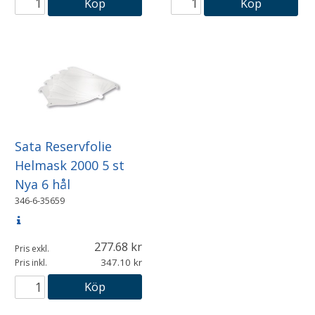
Köp
Köp
Sata Reservfolie
Helmask 2000 5 st
Nya 6 hål
346-6-35659
277.68
Pris exkl.
347.10
Pris inkl.
Köp