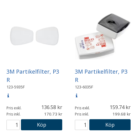
3M Partikelfilter, P3
3M Partikelfilter, P3
R
R
123-5935F
123-6035F
136.58
159.74
Pris exkl.
Pris exkl.
170.73
199.68
Pris inkl.
Pris inkl.
Köp
Köp