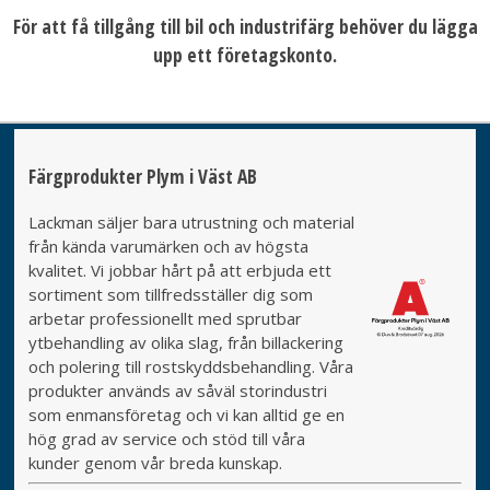
För att få tillgång till bil och industrifärg behöver du lägga
upp ett företagskonto.
Färgprodukter Plym i Väst AB
Lackman säljer bara utrustning och material
från kända varumärken och av högsta
kvalitet. Vi jobbar hårt på att erbjuda ett
sortiment som tillfredsställer dig som
arbetar professionellt med sprutbar
ytbehandling av olika slag, från billackering
och polering till rostskyddsbehandling. Våra
produkter används av såväl storindustri
som enmansföretag och vi kan alltid ge en
hög grad av service och stöd till våra
kunder genom vår breda kunskap.