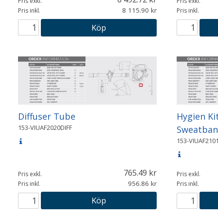
Pris exkl.
Pris exkl.
8 115.90
Pris inkl.
Pris inkl.
Köp
Diffuser Tube
Hygien Kit
153-VIUAF2020DIFF
Sweatband
153-VIUAF210
765.49
Pris exkl.
Pris exkl.
956.86
Pris inkl.
Pris inkl.
Köp