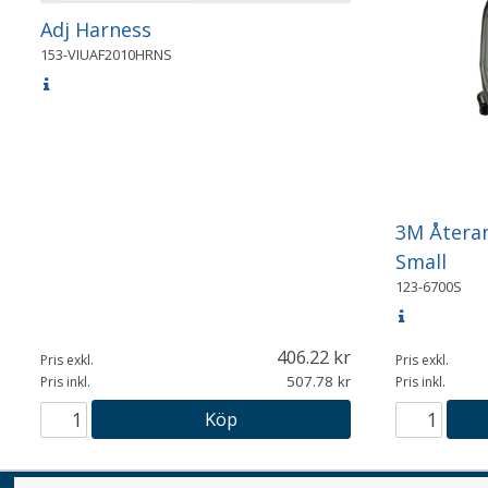
Adj Harness
153-VIUAF2010HRNS
3M Återa
Small
123-6700S
406.22
Pris exkl.
Pris exkl.
507.78
Pris inkl.
Pris inkl.
Köp