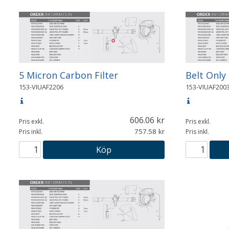
5 Micron Carbon Filter
Belt Only
153-VIUAF2206
153-VIUAF200
606.06
Pris exkl.
Pris exkl.
757.58
Pris inkl.
Pris inkl.
Köp