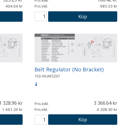
Pris exkl.
404.04
985.53
Pris inkl.
Köp
Belt Regulator (No Bracket)
153-VIUAF2207
1 328.96
3 366.64
Pris exkl.
1 661.20
4 208.30
Pris inkl.
Köp