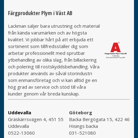
Färgprodukter Plym i Väst AB
Lackman säljer bara utrustning och material
från kända varumärken och av högsta
kvalitet. Vi jobbar hårt på att erbjuda ett
sortiment som tillfredsställer dig som
arbetar professionellt med sprutbar
ytbehandling av olika slag, från billackering
och polering till rostskyddsbehandling. Våra
produkter används av såväl storindustri
som enmansföretag och vi kan alltid ge en
hög grad av service och stöd till våra
kunder genom vår breda kunskap.
Uddevalla
Göteborg
Gräskärrsvägen 4, 451 55
Backa Bergögata 15, 422 46
Uddevalla
Hisings backa
0522-13060
031-521080