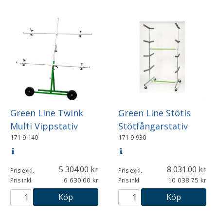
Green Line Twink
Green Line Stötis
Multi Vippstativ
Stötfångarstativ
171-9-140
171-9-930
5 304.00
8 031.00
Pris exkl.
Pris exkl.
6 630.00
10 038.75
Pris inkl.
Pris inkl.
Köp
Köp