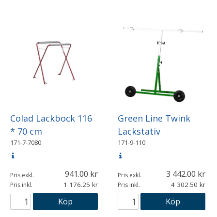
Colad Lackbock 116
Green Line Twink
* 70 cm
Lackstativ
171-7-7080
171-9-110
941.00
3 442.00
Pris exkl.
Pris exkl.
1 176.25
4 302.50
Pris inkl.
Pris inkl.
Köp
Köp