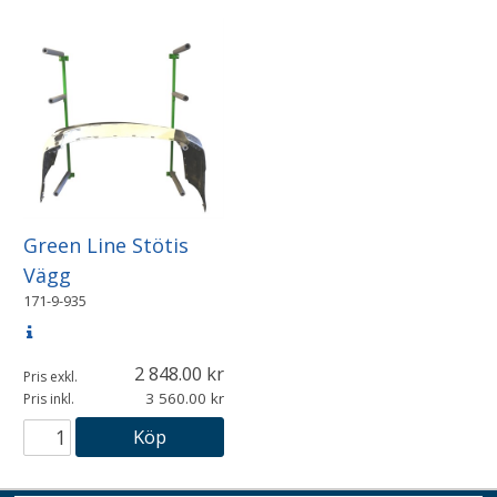
Green Line Stötis
Vägg
171-9-935
2 848.00
Pris exkl.
3 560.00
Pris inkl.
Köp