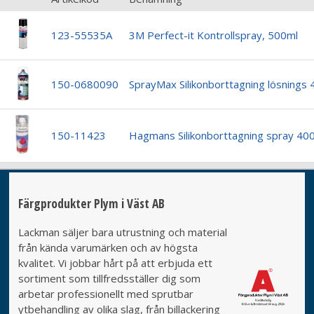
123-55535A
3M Perfect-it Kontrollspray, 500ml
150-0680090
SprayMax Silikonborttagning lösnings
150-11423
Hagmans Silikonborttagning spray 40
Färgprodukter Plym i Väst AB
Lackman säljer bara utrustning och material
från kända varumärken och av högsta
kvalitet. Vi jobbar hårt på att erbjuda ett
sortiment som tillfredsställer dig som
arbetar professionellt med sprutbar
ytbehandling av olika slag, från billackering