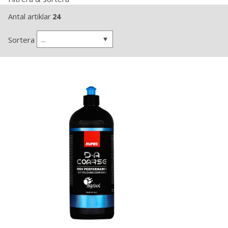
Antal artiklar
24
...
Sortera