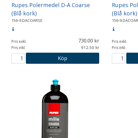
Rupes Polermedel D-A Coarse
Rupes Pol
(Blå kork)
(Blå kork
156-9.DACOARSE
156-9.DACOA
730.00
Pris exkl.
Pris exkl.
912.50
Pris inkl.
Pris inkl.
Köp