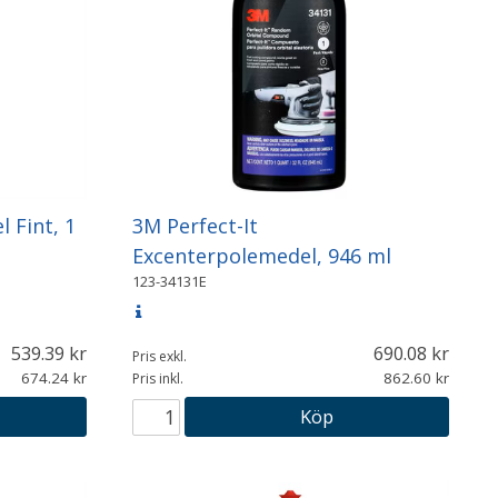
 Fint, 1
3M Perfect-It
Excenterpolemedel, 946 ml
123-34131E
539.39
690.08
Pris exkl.
674.24
862.60
Pris inkl.
Köp