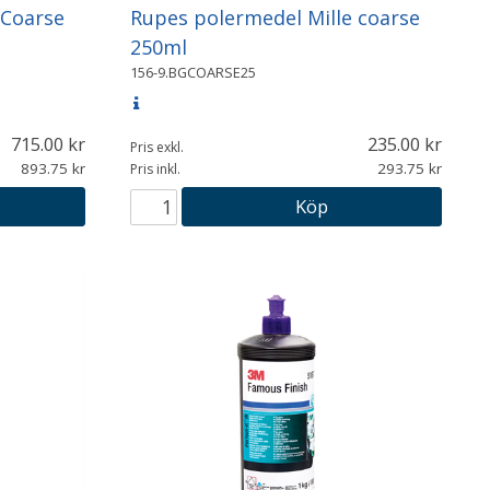
 Coarse
Rupes polermedel Mille coarse
250ml
156-9.BGCOARSE25
715.00
235.00
Pris exkl.
893.75
293.75
Pris inkl.
Köp