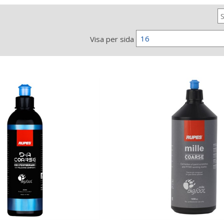
16
Visa per sida