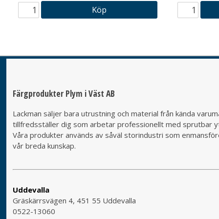
Köp
Färgprodukter Plym i Väst AB
Lackman säljer bara utrustning och material från kända varumä
tillfredsställer dig som arbetar professionellt med sprutbar yt
Våra produkter används av såväl storindustri som enmansföret
vår breda kunskap.
Uddevalla
Gräskärrsvägen 4, 451 55 Uddevalla
0522-13060