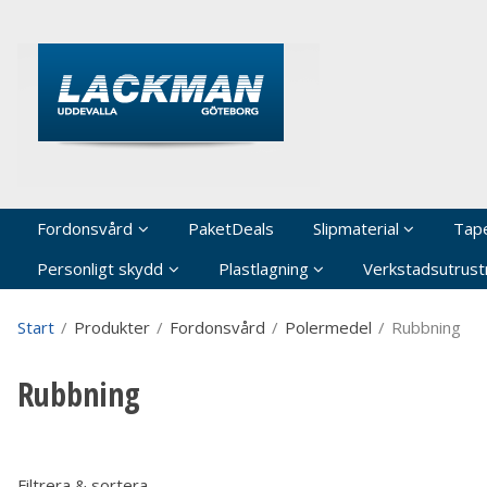
P
Fordonsvård
PaketDeals
Slipmaterial
Tap
Personligt skydd
Plastlagning
Verkstadsutrustn
Start
/
Produkter
/
Fordonsvård
/
Polermedel
/
Rubbning
Rubbning
Filtrera & sortera