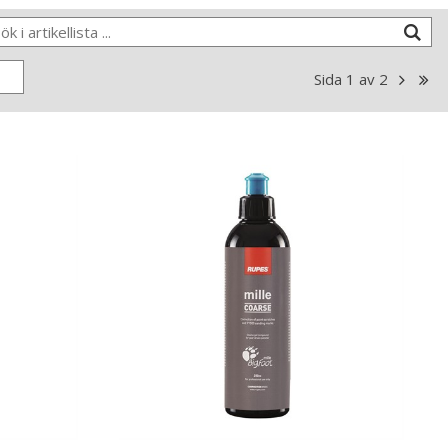
Sida
1
av
2