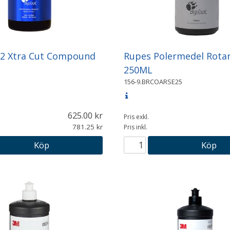
-2 Xtra Cut Compound
Rupes Polermedel Rotar
250ML
156-9.BRCOARSE25
625.00
Pris exkl.
781.25
Pris inkl.
Köp
Köp