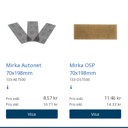
Mirka Autonet
Mirka OSP
70x198mm
70x198mm
133-AE1500
133-OS1500
8.57
11.46
Pris exkl.
Pris exkl.
10.71
14.33
Pris inkl.
Pris inkl.
Visa
Visa