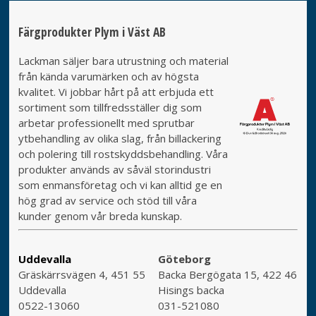
Färgprodukter Plym i Väst AB
Lackman säljer bara utrustning och material
från kända varumärken och av högsta
kvalitet. Vi jobbar hårt på att erbjuda ett
sortiment som tillfredsställer dig som
arbetar professionellt med sprutbar
ytbehandling av olika slag, från billackering
och polering till rostskyddsbehandling. Våra
produkter används av såväl storindustri
som enmansföretag och vi kan alltid ge en
hög grad av service och stöd till våra
kunder genom vår breda kunskap.
Uddevalla
Göteborg
Gräskärrsvägen 4, 451 55
Backa Bergögata 15, 422 46
Uddevalla
Hisings backa
0522-13060
031-521080