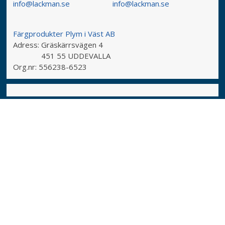
info@lackman.se
info@lackman.se
Färgprodukter Plym i Väst AB
Adress:
Gräskärrsvägen 4
451 55 UDDEVALLA
Org.nr:
556238-6523