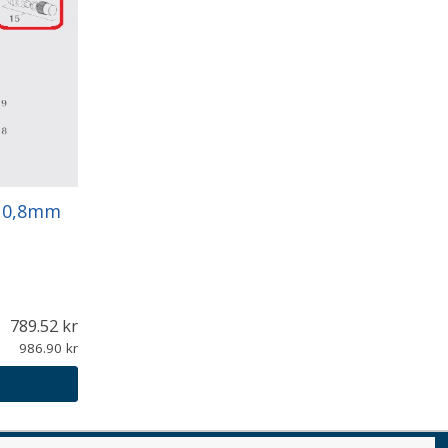
ø 0,8mm
789.52
986.90