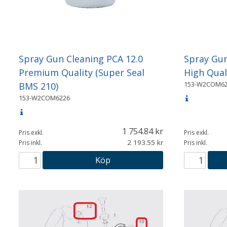
Spray Gun Cleaning PCA 12.0
Spray Gun
Premium Quality (Super Seal
High Qual
153-W2COM62
BMS 210)
153-W2COM6226
1 754.84
Pris exkl.
Pris exkl.
2 193.55
Pris inkl.
Pris inkl.
Köp