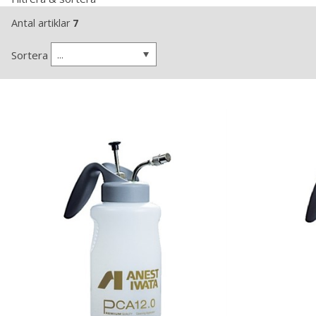
Antal artiklar
7
...
Sortera