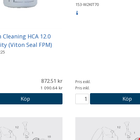
153-W2KIT70
 Cleaning HCA 12.0
ity (Viton Seal FPM)
25
872.51
Pris exkl.
1 090.64
Pris inkl.
Köp
Köp