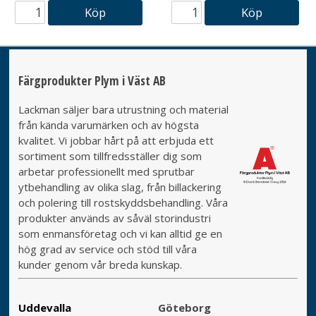
Köp
Köp
Färgprodukter Plym i Väst AB
Lackman säljer bara utrustning och material
från kända varumärken och av högsta
kvalitet. Vi jobbar hårt på att erbjuda ett
sortiment som tillfredsställer dig som
arbetar professionellt med sprutbar
ytbehandling av olika slag, från billackering
och polering till rostskyddsbehandling. Våra
produkter används av såväl storindustri
som enmansföretag och vi kan alltid ge en
hög grad av service och stöd till våra
kunder genom vår breda kunskap.
Uddevalla
Göteborg