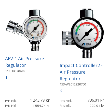
AFV-1 Air Pressure
Regulator
Impact Controller2 -
153-14378610
Air Pressure
Regulator
153-W2012920700
1 243.79
736.01
Pris exkl.
Pris exkl.
1 554.74
920.01
Pris inkl.
Pris inkl.