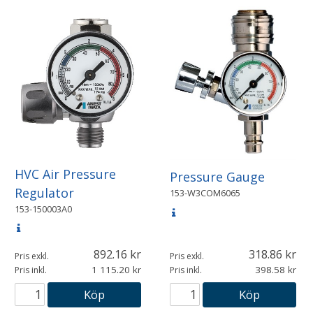
HVC Air Pressure
Pressure Gauge
Regulator
153-W3COM6065
153-150003A0
892.16
318.86
Pris exkl.
Pris exkl.
1 115.20
398.58
Pris inkl.
Pris inkl.
Köp
Köp