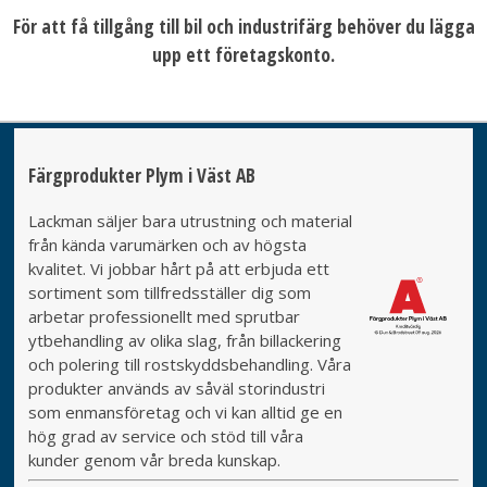
För att få tillgång till bil och industrifärg behöver du lägga
upp ett företagskonto.
Färgprodukter Plym i Väst AB
Lackman säljer bara utrustning och material
från kända varumärken och av högsta
kvalitet. Vi jobbar hårt på att erbjuda ett
sortiment som tillfredsställer dig som
arbetar professionellt med sprutbar
ytbehandling av olika slag, från billackering
och polering till rostskyddsbehandling. Våra
produkter används av såväl storindustri
som enmansföretag och vi kan alltid ge en
hög grad av service och stöd till våra
kunder genom vår breda kunskap.