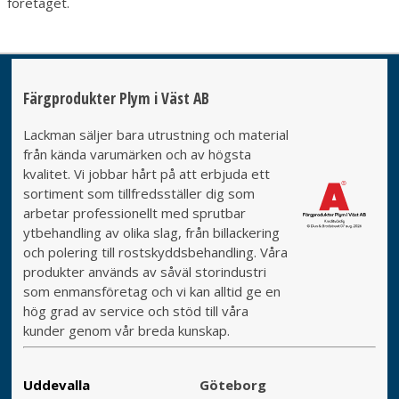
företaget.
Färgprodukter Plym i Väst AB
Lackman säljer bara utrustning och material
från kända varumärken och av högsta
kvalitet. Vi jobbar hårt på att erbjuda ett
sortiment som tillfredsställer dig som
arbetar professionellt med sprutbar
ytbehandling av olika slag, från billackering
och polering till rostskyddsbehandling. Våra
produkter används av såväl storindustri
som enmansföretag och vi kan alltid ge en
hög grad av service och stöd till våra
kunder genom vår breda kunskap.
Uddevalla
Göteborg