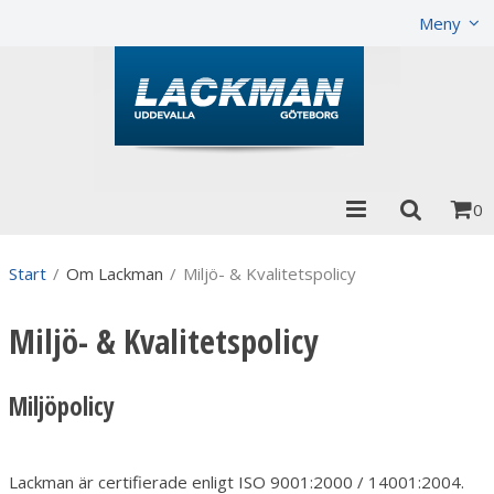
Visa varukorgen
Till kassan
Meny
0
Start
/
Om Lackman
/
Miljö- & Kvalitetspolicy
Miljö- & Kvalitetspolicy
Miljöpolicy
Lackman är certifierade enligt ISO 9001:2000 / 14001:2004.