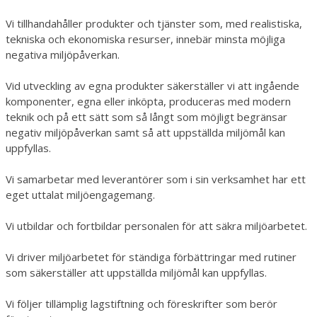
Vi tillhandahåller produkter och tjänster som, med realistiska,
tekniska och ekonomiska resurser, innebär minsta möjliga
negativa miljöpåverkan.
Vid utveckling av egna produkter säkerställer vi att ingående
komponenter, egna eller inköpta, produceras med modern
teknik och på ett sätt som så långt som möjligt begränsar
negativ miljöpåverkan samt så att uppställda miljömål kan
uppfyllas.
Vi samarbetar med leverantörer som i sin verksamhet har ett
eget uttalat miljöengagemang.
Vi utbildar och fortbildar personalen för att säkra miljöarbetet.
Vi driver miljöarbetet för ständiga förbättringar med rutiner
som säkerställer att uppställda miljömål kan uppfyllas.
Vi följer tillämplig lagstiftning och föreskrifter som berör