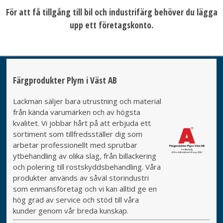
För att få tillgång till bil och industrifärg behöver du lägga
upp ett företagskonto.
Färgprodukter Plym i Väst AB
Lackman säljer bara utrustning och material
från kända varumärken och av högsta
kvalitet. Vi jobbar hårt på att erbjuda ett
sortiment som tillfredsställer dig som
arbetar professionellt med sprutbar
ytbehandling av olika slag, från billackering
och polering till rostskyddsbehandling. Våra
produkter används av såväl storindustri
som enmansföretag och vi kan alltid ge en
hög grad av service och stöd till våra
kunder genom vår breda kunskap.