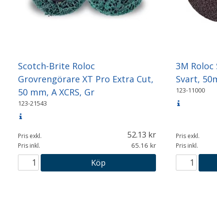
Scotch-Brite Roloc
3M Roloc 
Grovrengörare XT Pro Extra Cut,
Svart, 5
123-11000
50 mm, A XCRS, Gr
123-21543
52.13
Pris exkl.
Pris exkl.
65.16
Pris inkl.
Pris inkl.
Köp