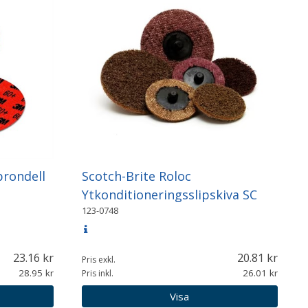
prondell
Scotch-Brite Roloc
Ytkonditioneringsslipskiva SC
123-0748
23.16
20.81
Pris exkl.
28.95
26.01
Pris inkl.
Visa