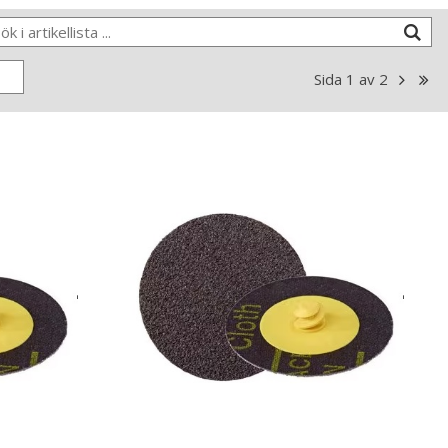
Sida
1
av
2