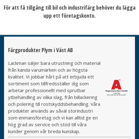
För att få tillgång till bil och industrifärg behöver du lägga
upp ett företagskonto.
Färgprodukter Plym i Väst AB
Lackman säljer bara utrustning och material
från kända varumärken och av högsta
kvalitet. Vi jobbar hårt på att erbjuda ett
sortiment som tillfredsställer dig som
arbetar professionellt med sprutbar
ytbehandling av olika slag, från billackering
och polering till rostskyddsbehandling. Våra
produkter används av såväl storindustri
som enmansföretag och vi kan alltid ge en
hög grad av service och stöd till våra
kunder genom vår breda kunskap.