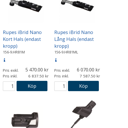
Rupes iBrid Nano
Rupes iBrid Nano
Kort Hals (endast
Lång Hals (endast
kropp)
kropp)
156-9.HR81M
156-9.HR81ML
5 470.00
6 070.00
Pris exkl.
Pris exkl.
Pris inkl.
6 837.50
Pris inkl.
7 587.50
Köp
Köp