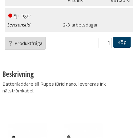
Pris inkl.
981.25
Ej i lager
Leveranstid
2-3 arbetsdagar
Köp
Produktfråga
Beskrivning
Batteriladdare till Rupes iBrid nano, levereras inkl.
nätströmkabel.