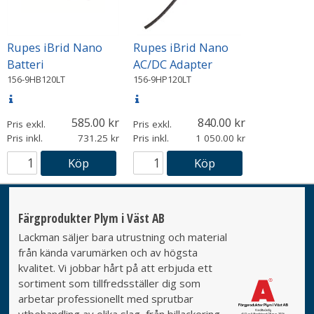
Rupes iBrid Nano
Rupes iBrid Nano
Batteri
AC/DC Adapter
156-9HB120LT
156-9HP120LT
585.00
840.00
Pris exkl.
Pris exkl.
Pris inkl.
731.25
Pris inkl.
1 050.00
Köp
Köp
Färgprodukter Plym i Väst AB
Lackman säljer bara utrustning och material
från kända varumärken och av högsta
kvalitet. Vi jobbar hårt på att erbjuda ett
sortiment som tillfredsställer dig som
arbetar professionellt med sprutbar