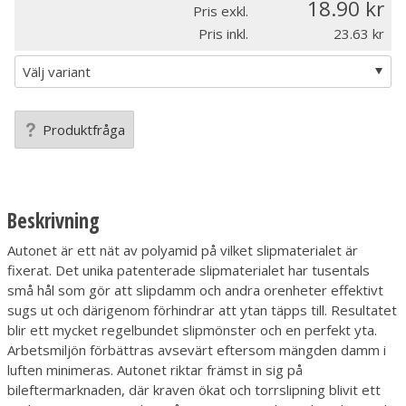
18.90
Pris exkl.
Pris inkl.
23.63
Produktfråga
Beskrivning
Autonet är ett nät av polyamid på vilket slipmaterialet är
fixerat. Det unika patenterade slipmaterialet har tusentals
små hål som gör att slipdamm och andra orenheter effektivt
sugs ut och därigenom förhindrar att ytan täpps till. Resultatet
blir ett mycket regelbundet slipmönster och en perfekt yta.
Arbetsmiljön förbättras avsevärt eftersom mängden damm i
luften minimeras. Autonet riktar främst in sig på
bileftermarknaden, där kraven ökat och torrslipning blivit ett