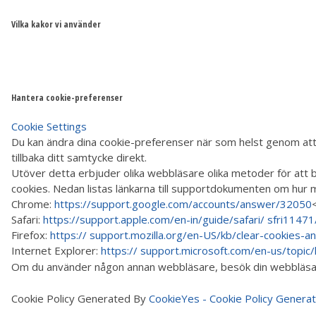
Vilka kakor vi använder
Hantera cookie-preferenser
Cookie Settings
Du kan ändra dina cookie-preferenser när som helst genom att k
tillbaka ditt samtycke direkt.
Utöver detta erbjuder olika webbläsare olika metoder för att b
cookies. Nedan listas länkarna till supportdokumenten om hur 
Chrome:
https://support.google.com/accounts/answer/32050
Safari:
https://support.apple.com/en-in/guide/safari/ sfri1147
Firefox:
https:// support.mozilla.org/en-US/kb/clear-cookies-
Internet Explorer:
https:// support.microsoft.com/en-us/topi
Om du använder någon annan webbläsare, besök din webbläsa
Cookie Policy Generated By
CookieYes - Cookie Policy Genera