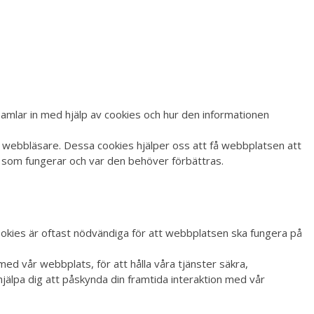
 samlar in med hjälp av cookies och hur den informationen
in webbläsare. Dessa cookies hjälper oss att få webbplatsen att
 som fungerar och var den behöver förbättras.
ookies är oftast nödvändiga för att webbplatsen ska fungera på
ed vår webbplats, för att hålla våra tjänster säkra,
hjälpa dig att påskynda din framtida interaktion med vår