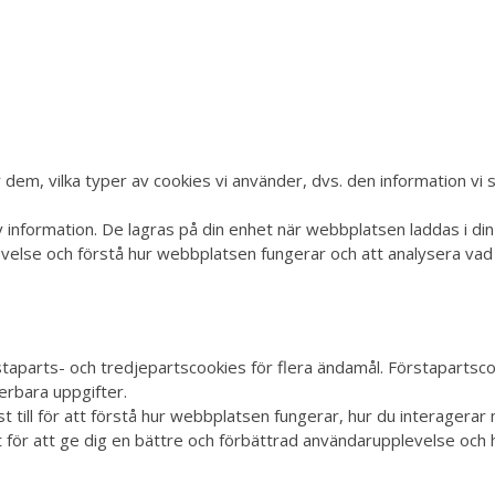
 dem, vilka typer av cookies vi använder, dvs. den information vi
v information. De lagras på din enhet när webbplatsen laddas i d
evelse och förstå hur webbplatsen fungerar och att analysera vad
taparts- och tredjepartscookies för flera ändamål. Förstapartsc
ierbara uppgifter.
ill för att förstå hur webbplatsen fungerar, hur du interagerar m
llt för att ge dig en bättre och förbättrad användarupplevelse och 