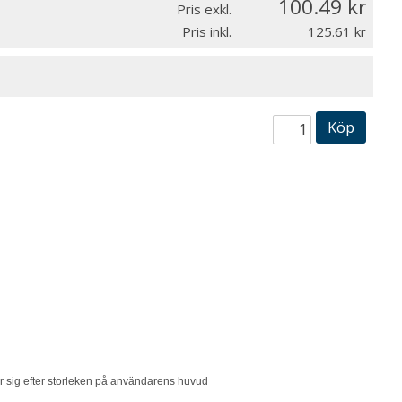
100.49
Pris exkl.
Pris inkl.
125.61
Köp
ar sig efter storleken på användarens huvud