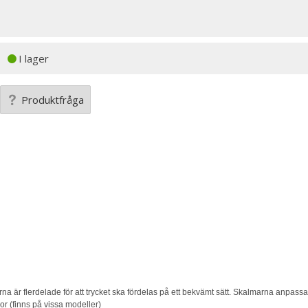
I lager
Produktfråga
na är flerdelade för att trycket ska fördelas på ett bekvämt sätt. Skalmarna anpass
 (finns på vissa modeller)