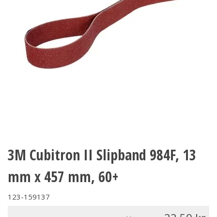
3M Cubitron II Slipband 984F, 13
mm x 457 mm, 60+
123-159137