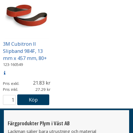
3M Cubitron II
Slipband 984F, 13
mm x 457 mm, 80+
123-160549
21.83
Pris exkl.
Pris inkl.
27.29
Köp
Färgprodukter Plym i Väst AB
Lackman säljer bara utrustning och material