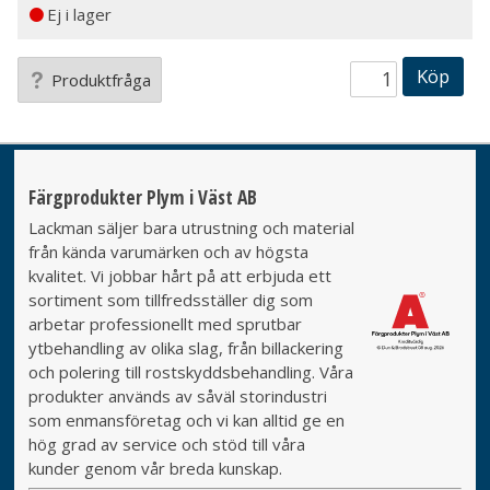
Ej i lager
Köp
Produktfråga
Färgprodukter Plym i Väst AB
Lackman säljer bara utrustning och material
från kända varumärken och av högsta
kvalitet. Vi jobbar hårt på att erbjuda ett
sortiment som tillfredsställer dig som
arbetar professionellt med sprutbar
ytbehandling av olika slag, från billackering
och polering till rostskyddsbehandling. Våra
produkter används av såväl storindustri
som enmansföretag och vi kan alltid ge en
hög grad av service och stöd till våra
kunder genom vår breda kunskap.