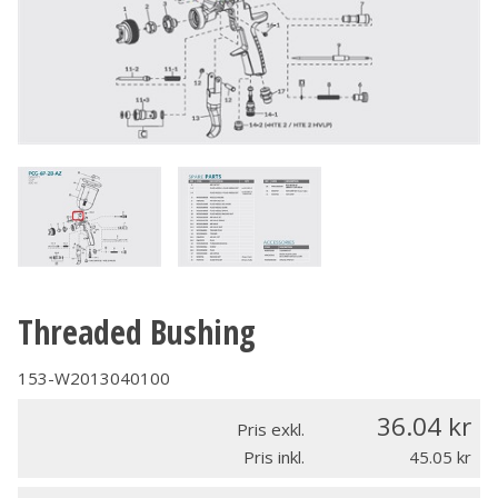
Threaded Bushing
153-W2013040100
36.04
Pris exkl.
Pris inkl.
45.05