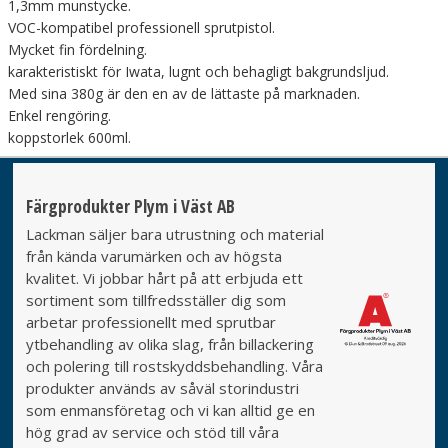
1,3mm munstycke.
VOC-kompatibel professionell sprutpistol.
Mycket fin fördelning.
karakteristiskt för Iwata, lugnt och behagligt bakgrundsljud.
Med sina 380g är den en av de lättaste på marknaden.
Enkel rengöring.
koppstorlek 600ml.
Färgprodukter Plym i Väst AB
Lackman säljer bara utrustning och material
från kända varumärken och av högsta
kvalitet. Vi jobbar hårt på att erbjuda ett
sortiment som tillfredsställer dig som
arbetar professionellt med sprutbar
ytbehandling av olika slag, från billackering
och polering till rostskyddsbehandling. Våra
produkter används av såväl storindustri
som enmansföretag och vi kan alltid ge en
hög grad av service och stöd till våra