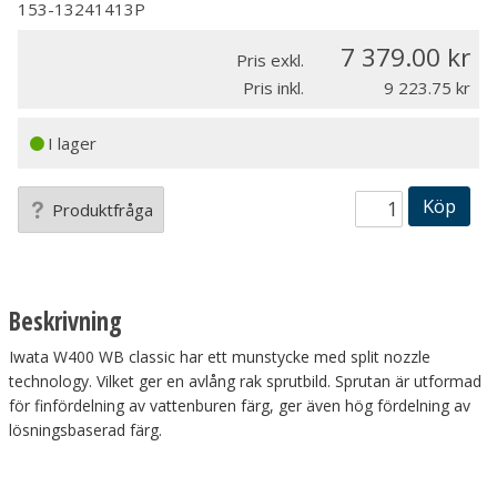
153-13241413P
7 379.00
Pris exkl.
Pris inkl.
9 223.75
I lager
Köp
Produktfråga
Beskrivning
Iwata W400 WB classic har ett munstycke med split nozzle
technology. Vilket ger en avlång rak sprutbild. Sprutan är utformad
för finfördelning av vattenburen färg, ger även hög fördelning av
lösningsbaserad färg.